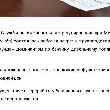
е Службы антимонопольного регулирования при М
лужба) состоялась рабочая встреча с руководст
унда», доминантом по бензину, дизельному топл
ны ключевые вопросы, касающиеся функциониров
овней цен.
уществляет переработку бензиновых групп класса
 не используются.