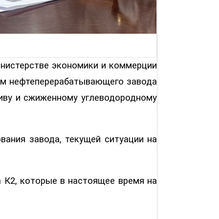
инистерстве экономики и коммерции
вом нефтеперерабатывающего завода
иву и сжиженному углеводородному
ания завода, текущей ситуации на
 К2, которые в настоящее время на