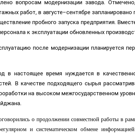
лено вопросам модернизации завода. Отмечено
тажных работ, в августе–сентябре запланировано 
ществление пробного запуска предприятия. Вмест
 персонала к эксплуатации обновленных производ
сплуатацию после модернизации планируется пер
од в настоящее время нуждается в качественн
тей. В качестве подходящего сырья рассматрив
проработки на высоком межгосударственном уровн
айджана.
оговорились о продолжении совместной работы в ра
егулярном и систематическом обмене информацией