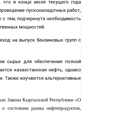
, что в конце июля текущего года
проведение пусконаладочных работ,
е с тем, подчеркнута необходимость
ственных мощностей.
еход на выпуск бензиновых групп с
ом сырье для обеспечения полной
ается казахстанская нефть, однако
е. Также изучаются альтернативные
мках Закона Кыргызской Республики «О
 о состоянии рынка нефтепродуктов,