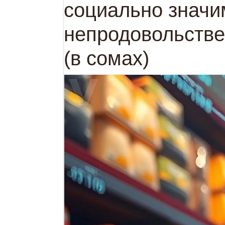
социально значи
непродовольстве
(в сомах)