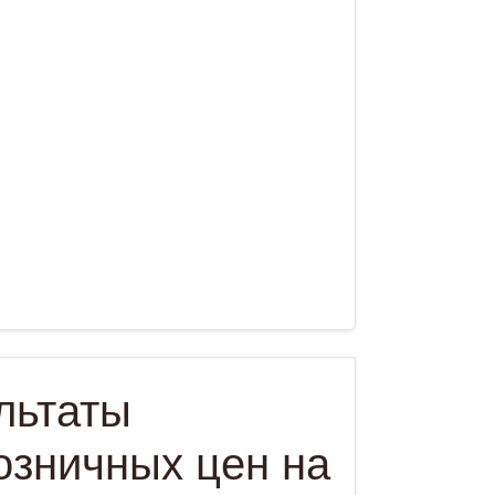
льтаты
озничных цен на