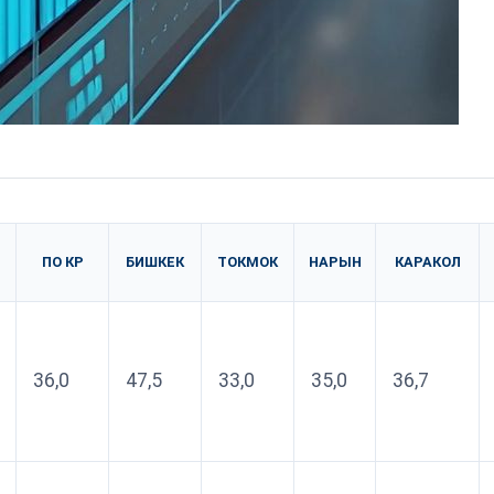
ПО КР
БИШКЕК
ТОКМОК
НАРЫН
КАРАКОЛ
36,0
47,5
33,0
35,0
36,7