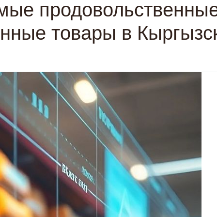
мые продовольственные
нные товары в Кыргызс