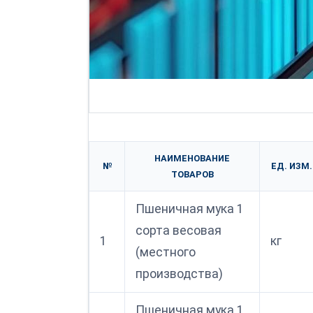
НАИМЕНОВАНИЕ
№
ЕД. ИЗМ.
ТОВАРОВ
Пшеничная мука 1
сорта весовая
1
кг
(местного
производства)
Пшеничная мука 1