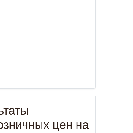
ьтаты
озничных цен на