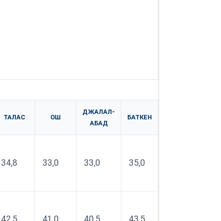
ДЖАЛАЛ-
ТАЛАС
ОШ
БАТКЕН
АБАД
34,8
33,0
33,0
35,0
42,5
41,0
40,5
43,5