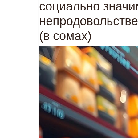
социально значи
непродовольстве
(в сомах)