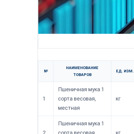
НАИМЕНОВАНИЕ
№
ЕД. ИЗМ.
ТОВАРОВ
Пшеничная мука 1
1
сорта весовая,
кг
местная
Пшеничная мука 1
2
сорта весовая,
кг