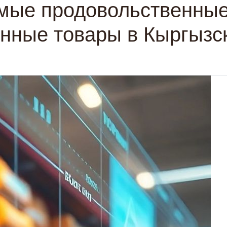
мые продовольственные
нные товары в Кыргызс