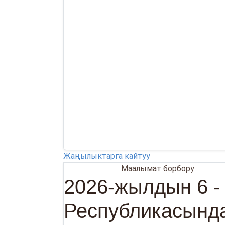
Жаңылыктарга кайтуу
06.07.2026
Маалымат борбору
2026-жылдын 6 -
Республикасында