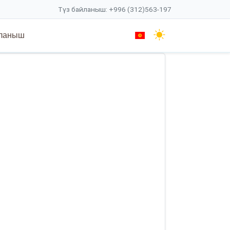
Түз байланыш: +996 (312)563-197
ланыш