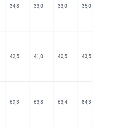
34,8
33,0
33,0
35,0
42,5
41,0
40,5
43,5
69,3
63,8
63,4
84,3