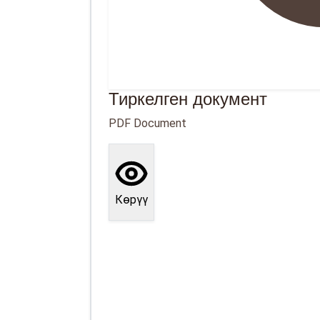
Тиркелген документ
PDF Document
Көрүү