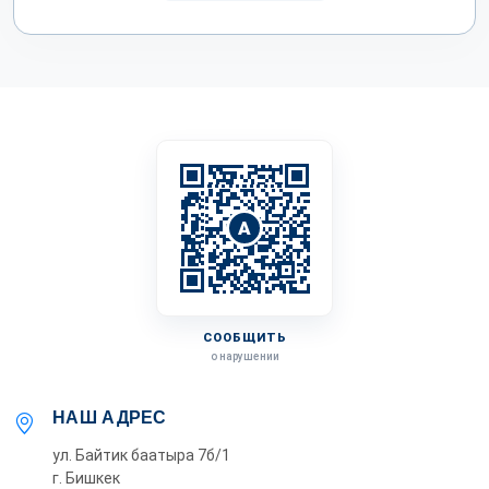
A
СООБЩИТЬ
о нарушении
НАШ АДРЕС
ул. Байтик баатыра 7б/1
г. Бишкек