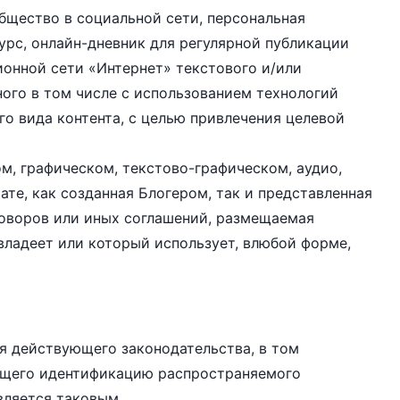
общество в социальной сети, персональная
сурс, онлайн-дневник для регулярной публикации
онной сети «Интернет» текстового и/или
ного в том числе с использованием технологий
го вида контента, с целью привлечения целевой
м, графическом, текстово-графическом, аудио,
те, как созданная Блогером, так и представленная
оворов или иных соглашений, размещаемая
владеет или который использует, влюбой форме,
я действующего законодательства, в том
ующего идентификацию распространяемого
является таковым.