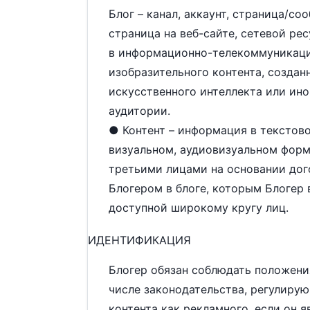
Блог – канал, аккаунт, страница/со
страница на веб-сайте, сетевой ре
в информационно-телекоммуникаци
изобразительного контента, создан
искусственного интеллекта или ино
аудитории.
● Контент – информация в текстово
визуальном, аудиовизуальном форма
третьими лицами на основании дог
Блогером в блоге, которым Блогер 
доступной широкому кругу лиц.
ИДЕНТИФИКАЦИЯ
Блогер обязан соблюдать положени
числе законодательства, регулир
контента как рекламного, если он 