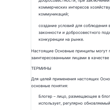
добросовестности, при заключении
коммерческих интересов хозяйств
коммуникаций;
создание условий для соблюдения 
законности и добросовестного под
конкуренции на рынке.
Настоящие Основные принципы могут 
заинтересованными лицами в качестве 
ТЕРМИНЫ
Для целей применения настоящих Осн
основные понятия:
Блогер – лицо, размещающее в бло
использует, регулярно обновляемый