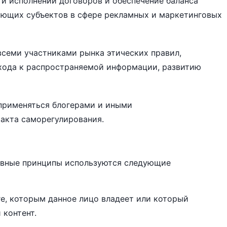
 и исполнении договоров и обеспечение баланса
ующих субъектов в сфере рекламных и маркетинговых
всеми участниками рынка этических правил,
хода к распространяемой информации, развитию
применяться блогерами и иными
акта саморегулирования.
овные принципы используются следующие
ге, которым данное лицо владеет или который
 контент.