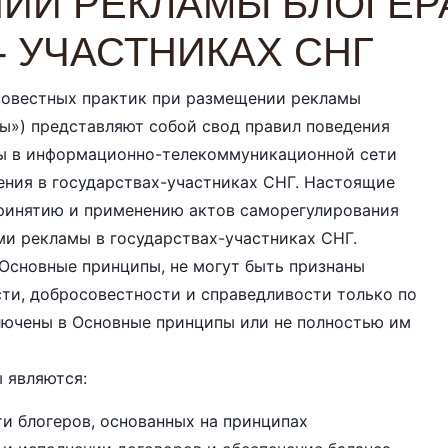
ИИ РЕКЛАМЫ БЛОГЕР
- УЧАСТНИКАХ СНГ
овестных практик при размещении рекламы
ы») представляют собой свод правил поведения
мы в информационно-телекоммуникационной сети
ения в государствах-участниках СНГ. Настоящие
ринятию и применению актов саморегулирования
ми рекламы в государствах-участниках СНГ.
Основные принципы, не могут быть признаны
и, добросовестности и справедливости только по
ключены в Основные принципы или не полностью им
 являются:
и блогеров, основанных на принципах