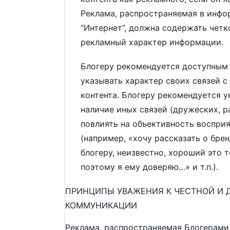
Реклама, распространяемая в инф
“Интернет”, должна содержать четк
рекламный характер информации.
Блогеру рекомендуется доступным
указывать характер своих связей 
контента. Блогеру рекомендуется у
наличие иных связей (дружеских, ра
повлиять на объективность воспри
(например, «хочу рассказать о бре
блогеру, неизвестно, хороший это т
поэтому я ему доверяю…» и т.п.).
ПРИНЦИПЫ УВАЖЕНИЯ К ЧЕСТНОЙ И
КОММУНИКАЦИИ
Реклама, распространяемая Блогерами