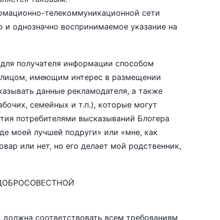
ормационно-телекоммуникационной сети
о и однозначно воспринимаемое указание на
 для получателя информации способом
с лицом, имеющим интерес в размещении
казывать данные рекламодателя, а также
бочих, семейных и т.п.), которые могут
ятия потребителями высказываний Блогера
нде моей лучшей подруги» или «мне, как
овар или нет, но его делает мой родственник,
 ДОБРОСОВЕСТНОЙ
, должна соответствовать всем требованиям