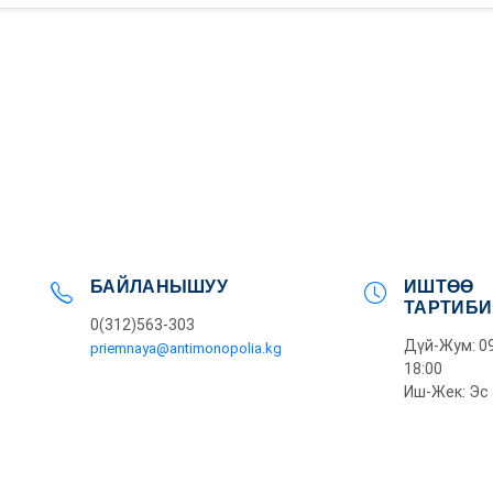
БАЙЛАНЫШУУ
ИШТӨӨ
ТАРТИБИ
0(312)563-303
Дүй-Жум: 09
priemnaya@antimonopolia.kg
18:00
Иш-Жек: Эс 