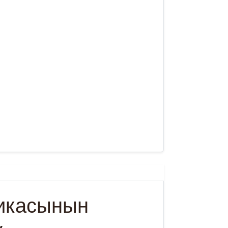
ликасынын