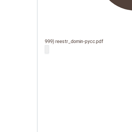
999) reestr_domin-русс.pdf