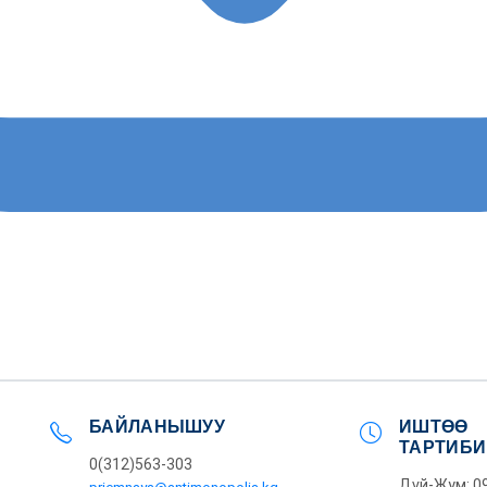
БАЙЛАНЫШУУ
ИШТӨӨ
ТАРТИБИ
0(312)563-303
Дүй-Жум: 09